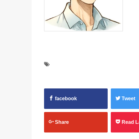
facebook
Tweet
Share
Read L