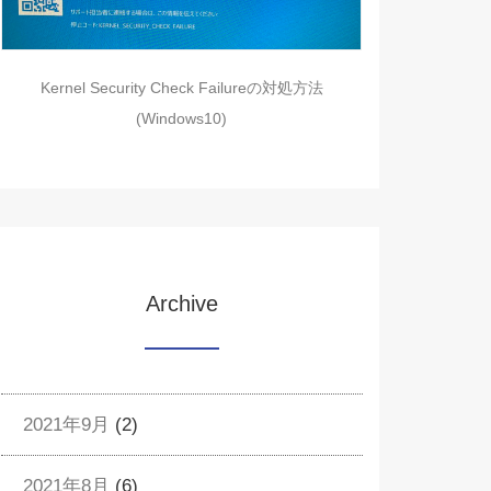
Kernel Security Check Failureの対処方法
(Windows10)
Archive
2021年9月
(2)
2021年8月
(6)