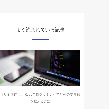
よく読まれている記事
【初心者向け】Rubyプログラミングで配列の要素数
を数える方法