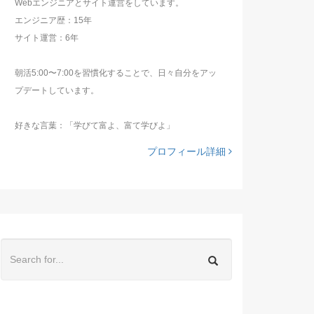
Webエンジニアとサイト運営をしています。
エンジニア歴：15年
サイト運営：6年
朝活5:00〜7:00を習慣化することで、日々自分をアッ
プデートしています。
好きな言葉：「学びて富よ、富て学びよ」
プロフィール詳細