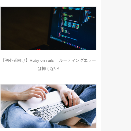
【初心者向け】Ruby on rails ルーティングエラー
は怖くない!