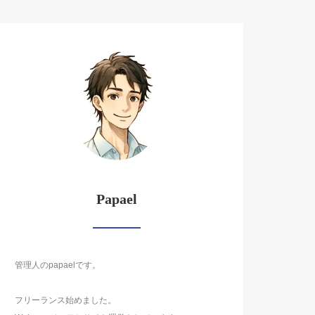
Papael
管理人のpapaelです。
フリーランス始めました。