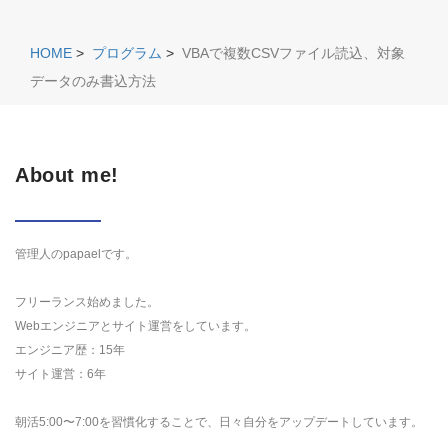
HOME
>
プログラム
>
VBAで複数CSVファイル読込、対象
データのみ書込方法
About me!
管理人のpapaelです。
フリーランス始めました。
Webエンジニアとサイト運営をしています。
エンジニア歴：15年
サイト運営：6年
朝活5:00〜7:00を習慣化することで、日々自分をアップデートしています。