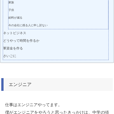
家族
子供
給料が減る
今の会社に残る人に申し訳ない
ネットビジネス
どうやって時間を作るか
軍資金を作る
さいごに
エンジニア
仕事はエンジニアやってます。
僕がエンジニアをやろうと思ったきっかけは、中学の頃