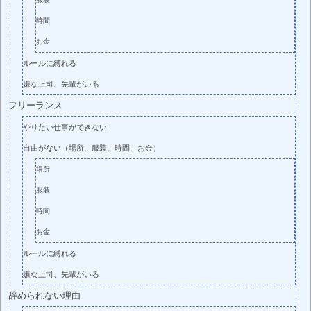
時間
お金
ルールに縛れる
嫌な上司、先輩がいる
フリーランス
やりたい仕事ができない
自由がない（場所、服装、時間、お金）
場所
服装
時間
お金
ルールに縛れる
嫌な上司、先輩がいる
辞められない理由