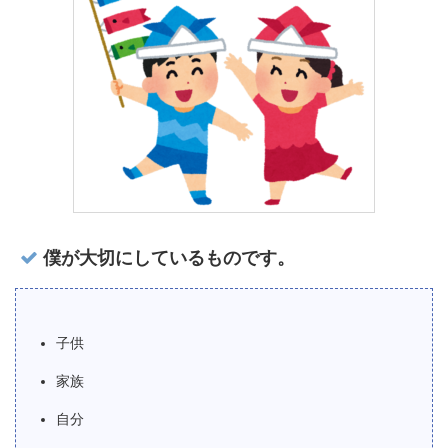
僕が大切にしているものです。
子供
家族
自分