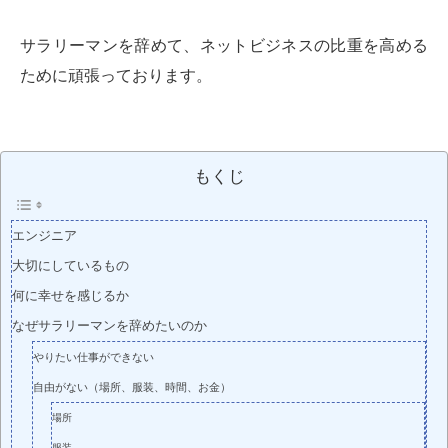
サラリーマンを辞めて、ネットビジネスの比重を高める
ために頑張っております。
もくじ
エンジニア
大切にしているもの
何に幸せを感じるか
なぜサラリーマンを辞めたいのか
やりたい仕事ができない
自由がない（場所、服装、時間、お金）
場所
服装