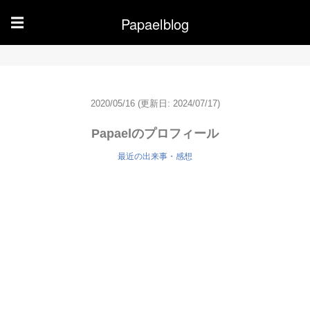
Papaelblog
☰
2020/05/16
(更新日: 2024/07/17)
Papaelのプロフィール
最近の出来事・感想