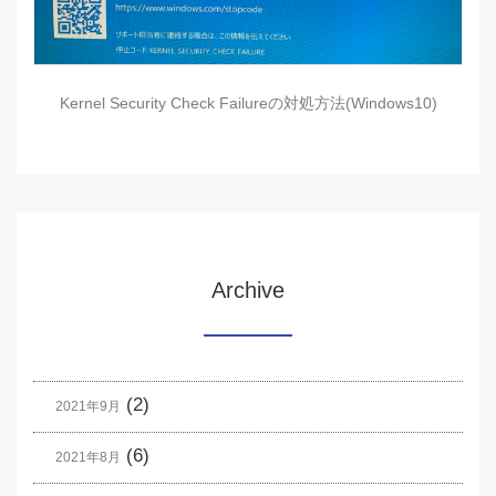
Kernel Security Check Failureの対処方法(Windows10)
Archive
(2)
2021年9月
(6)
2021年8月