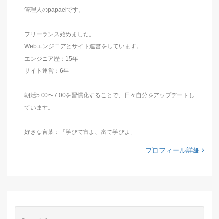
管理人のpapaelです。
フリーランス始めました。
Webエンジニアとサイト運営をしています。
エンジニア歴：15年
サイト運営：6年
朝活5:00〜7:00を習慣化することで、日々自分をアップデートし
ています。
好きな言葉：「学びて富よ、富て学びよ」
プロフィール詳細