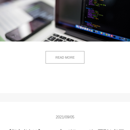
READ MORE
2021/09/05