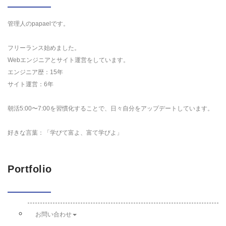
管理人のpapaelです。
フリーランス始めました。
Webエンジニアとサイト運営をしています。
エンジニア歴：15年
サイト運営：6年
朝活5:00〜7:00を習慣化することで、日々自分をアップデートしています。
好きな言葉：「学びて富よ、富て学びよ」
Portfolio
お問い合わせ