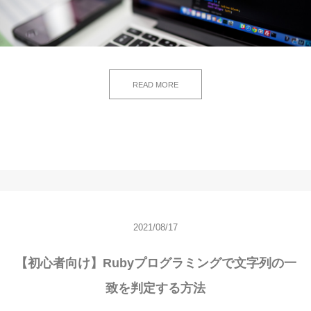
READ MORE
2021/08/17
【初心者向け】Rubyプログラミングで文字列の一
致を判定する方法