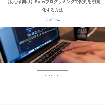
【初心者向け】Rubyプログラミングで配列を初期
化する方法
プログラム
READ MORE