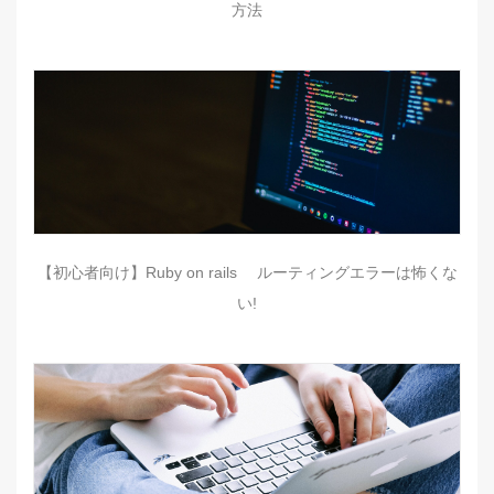
方法
【初心者向け】Ruby on rails ルーティングエラーは怖くな
い!