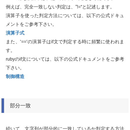
例えば、完全一致しない判定は、”!=“と記述します。
演算子を使った判定方法については、以下の公式ドキュ
メントをご参考下さい。
演算子式
また、‘==‘の演算子はif文で判定する時に頻繁に使われま
す。
rubyのif文については、以下の公式ドキュメントをご参考
下さい。
制御構造
部分一致
続いて、文字列が部分的に一致しているか判定する方法