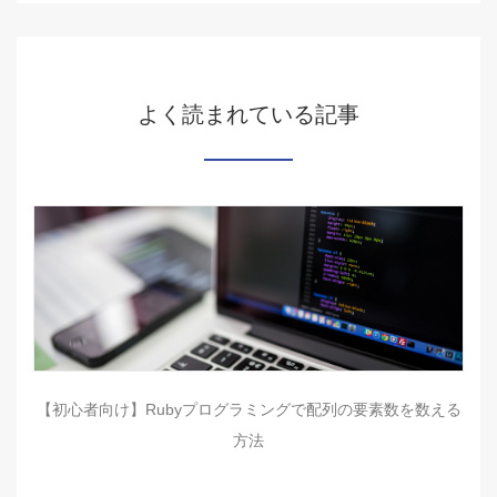
よく読まれている記事
【初心者向け】Rubyプログラミングで配列の要素数を数える
方法