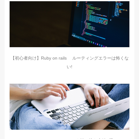
【初心者向け】Ruby on rails ルーティングエラーは怖くな
い!