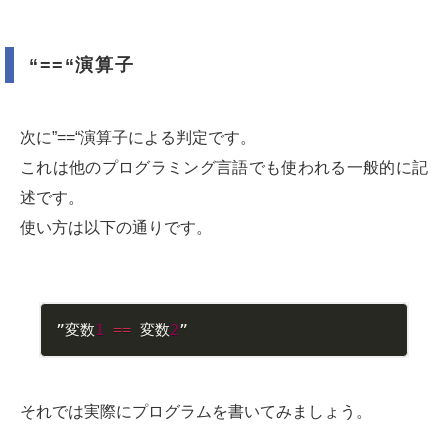
“==“演算子
次に”==“演算子による判定です。
これは他のプログラミング言語でも使われる一般的に記
述です。
使い方は以下の通りです。
”変数
1
==
 変数
2
”
それでは実際にプログラムを書いてみましょう。