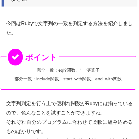
今回はRubyで文字列の一致を判定する方法を紹介しまし
た。
完全一致：eql?関数、‘==‘演算子
部分一致：include関数、start_with関数、end_with関数
文字列判定を行う上で便利な関数がRubyには揃っている
ので、色んなことを試すことができますね。
それぞれ自分のプログラムに合わせて柔軟に組み込める
ものばかりです。