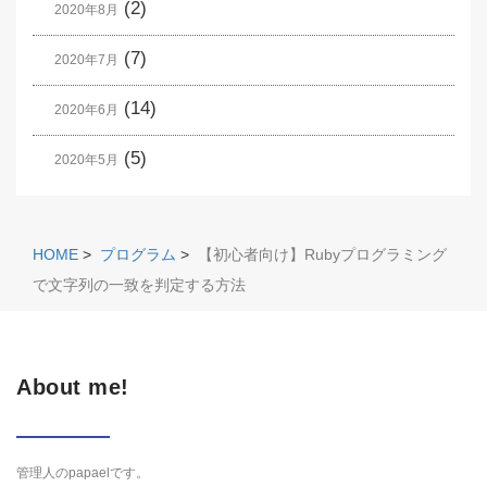
(2)
2020年8月
(7)
2020年7月
(14)
2020年6月
(5)
2020年5月
HOME
>
プログラム
>
【初心者向け】Rubyプログラミング
で文字列の一致を判定する方法
About me!
管理人のpapaelです。