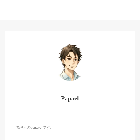
Papael
管理人のpapaelです。