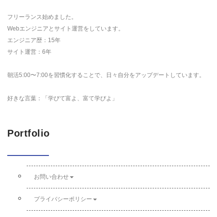
フリーランス始めました。
Webエンジニアとサイト運営をしています。
エンジニア歴：15年
サイト運営：6年
朝活5:00〜7:00を習慣化することで、日々自分をアップデートしています。
好きな言葉：「学びて富よ、富て学びよ」
Portfolio
お問い合わせ
プライバシーポリシー