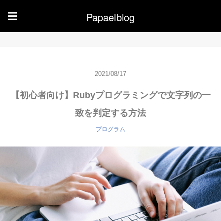
Papaelblog
☰
2021/08/17
【初心者向け】Rubyプログラミングで文字列の一
致を判定する方法
プログラム