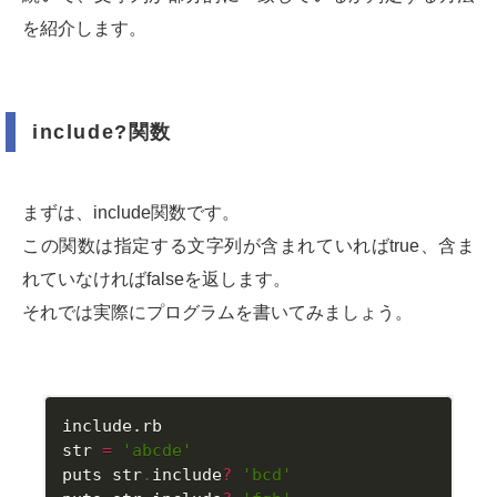
を紹介します。
include?関数
まずは、include関数です。
この関数は指定する文字列が含まれていればtrue、含ま
れていなければfalseを返します。
それでは実際にプログラムを書いてみましょう。
include.rb
str 
=
'abcde'
puts str
.
include
?
'bcd'