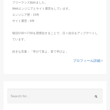
フリーランス始めました。
Webエンジニアとサイト運営をしています。
エンジニア歴：15年
サイト運営：6年
朝活5:00〜7:00を習慣化することで、日々自分をアップデートし
ています。
好きな言葉：「学びて富よ、富て学びよ」
プロフィール詳細