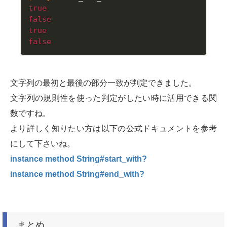
true
false
true
false
文字列の最初と最後の部分一致が判定できました。
文字列の規則性を使った判定がしたい時に活用できる関
数ですね。
より詳しく知りたい方は以下の公式ドキュメントを参考
にして下さいね。
instance method String#start_with?
instance method String#end_with?
まとめ