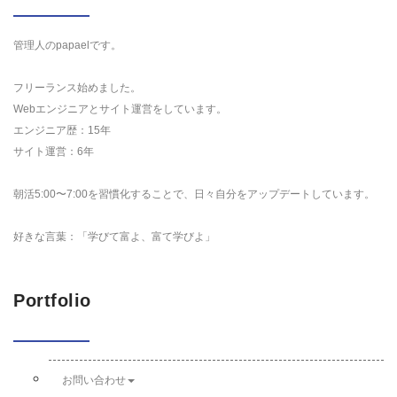
管理人のpapaelです。
フリーランス始めました。
Webエンジニアとサイト運営をしています。
エンジニア歴：15年
サイト運営：6年
朝活5:00〜7:00を習慣化することで、日々自分をアップデートしています。
好きな言葉：「学びて富よ、富て学びよ」
Portfolio
お問い合わせ