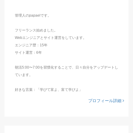
管理人のpapaelです。
フリーランス始めました。
Webエンジニアとサイト運営をしています。
エンジニア歴：15年
サイト運営：6年
朝活5:00〜7:00を習慣化することで、日々自分をアップデートし
ています。
好きな言葉：「学びて富よ、富て学びよ」
プロフィール詳細