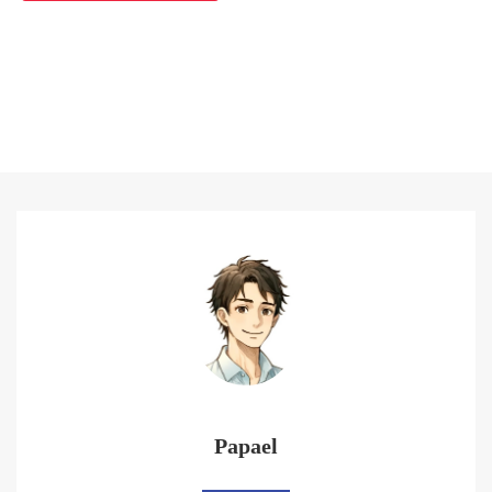
Papael