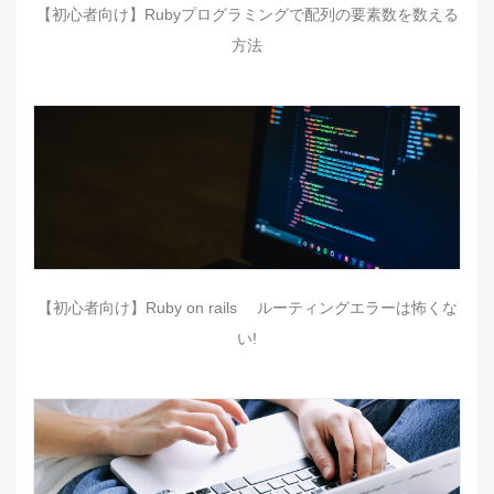
【初心者向け】Rubyプログラミングで配列の要素数を数える
方法
【初心者向け】Ruby on rails ルーティングエラーは怖くな
い!