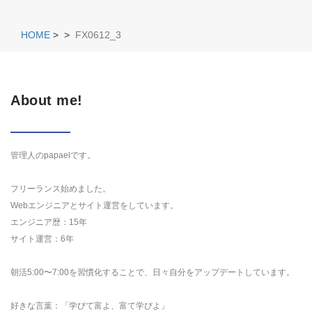
HOME
>
>
FX0612_3
About me!
管理人のpapaelです。
フリーランス始めました。
Webエンジニアとサイト運営をしています。
エンジニア歴：15年
サイト運営：6年
朝活5:00〜7:00を習慣化することで、日々自分をアップデートしています。
好きな言葉：「学びて富よ、富て学びよ」