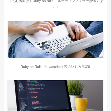
【初心者向け】Ruby on rails ルーティングエラーは怖くな
い!
Ruby on Railsでjavascriptを読み込む方法3選