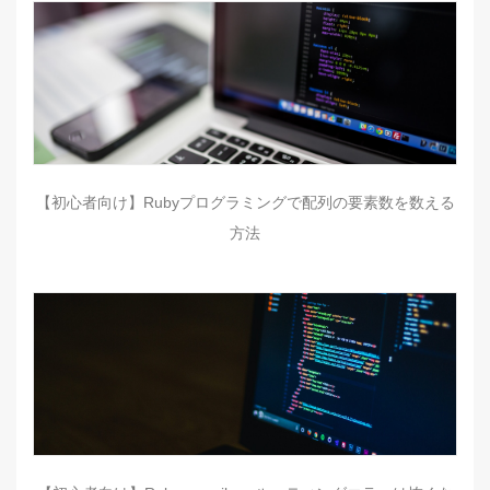
【初心者向け】Rubyプログラミングで配列の要素数を数える
方法