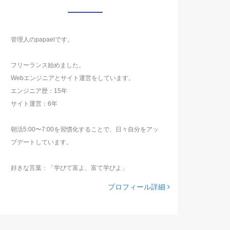
管理人のpapaelです。
フリーランス始めました。
Webエンジニアとサイト運営をしています。
エンジニア歴：15年
サイト運営：6年
朝活5:00〜7:00を習慣化することで、日々自分をアッ
プデートしています。
好きな言葉：「学びて富よ、富て学びよ」
プロフィール詳細