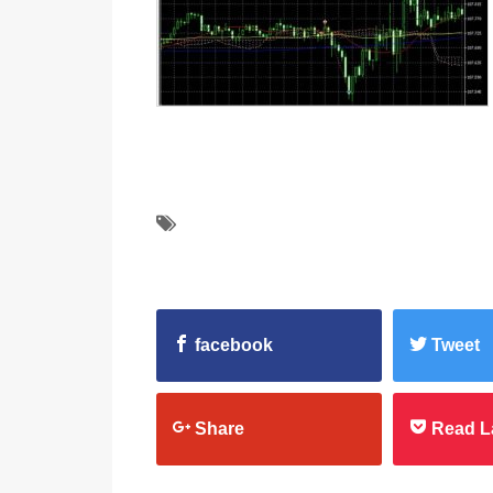
facebook
Tweet
Share
Read L