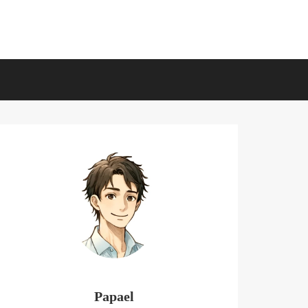
Papael