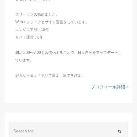
フリーランス始めました。
Webエンジニアとサイト運営をしています。
エンジニア歴：15年
サイト運営：6年
朝活5:00〜7:00を習慣化することで、日々自分をアップデートし
ています。
好きな言葉：「学びて富よ、富て学びよ」
プロフィール詳細