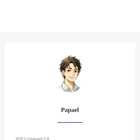
Papael
管理人のpapaelです。