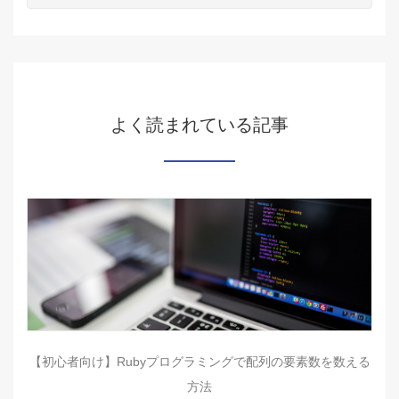
よく読まれている記事
【初心者向け】Rubyプログラミングで配列の要素数を数える
方法