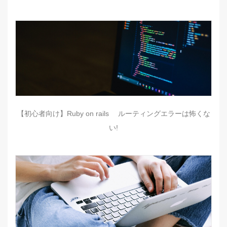
【初心者向け】Ruby on rails ルーティングエラーは怖くな
い!