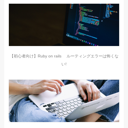
【初心者向け】Ruby on rails ルーティングエラーは怖くな
い!