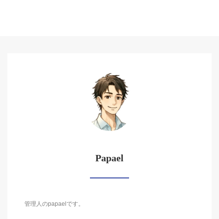
Papael
管理人のpapaelです。