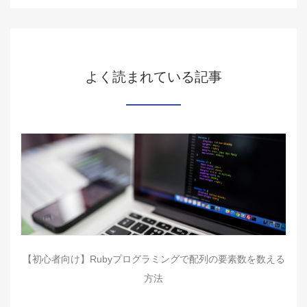
よく読まれている記事
【初心者向け】Rubyプログラミングで配列の要素数を数える
方法