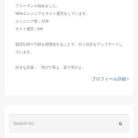
フリーランス始めました。
Webエンジニアとサイト運営をしています。
エンジニア歴：15年
サイト運営：6年
朝活5:00〜7:00を習慣化することで、日々自分をアップデートし
ています。
好きな言葉：「学びて富よ、富て学びよ」
プロフィール詳細