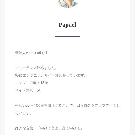
Papael
管理人のpapaelです。
フリーランス始めました。
Webエンジニアとサイト運営をしています。
エンジニア歴：15年
サイト運営：6年
朝活5:00〜7:00を習慣化することで、日々自分をアップデートし
ています。
好きな言葉：「学びて富よ、富て学びよ」