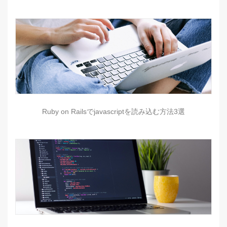
Ruby on Railsでjavascriptを読み込む方法3選