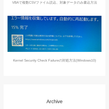
VBAで複数CSVファイル読込、対象データのみ書込方法
Kernel Security Check Failureの対処方法(Windows10)
Archive