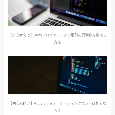
【初心者向け】Rubyプログラミングで配列の要素数を数える
方法
【初心者向け】Ruby on rails ルーティングエラーは怖くな
い!