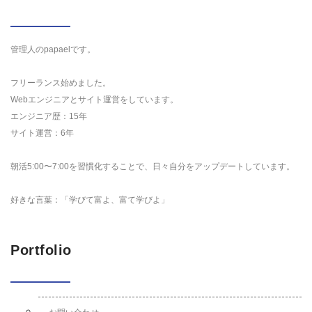
管理人のpapaelです。
フリーランス始めました。
Webエンジニアとサイト運営をしています。
エンジニア歴：15年
サイト運営：6年
朝活5:00〜7:00を習慣化することで、日々自分をアップデートしています。
好きな言葉：「学びて富よ、富て学びよ」
Portfolio