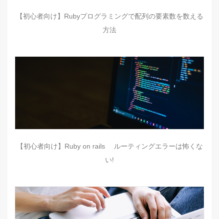
【初心者向け】Rubyプログラミングで配列の要素数を数える
方法
【初心者向け】Ruby on rails ルーティングエラーは怖くな
い!