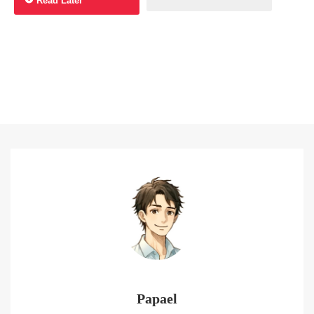
Read Later
Papael