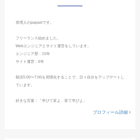
管理人のpapaelです。
フリーランス始めました。
Webエンジニアとサイト運営をしています。
エンジニア歴：15年
サイト運営：6年
朝活5:00〜7:00を習慣化することで、日々自分をアップデートし
ています。
好きな言葉：「学びて富よ、富て学びよ」
プロフィール詳細