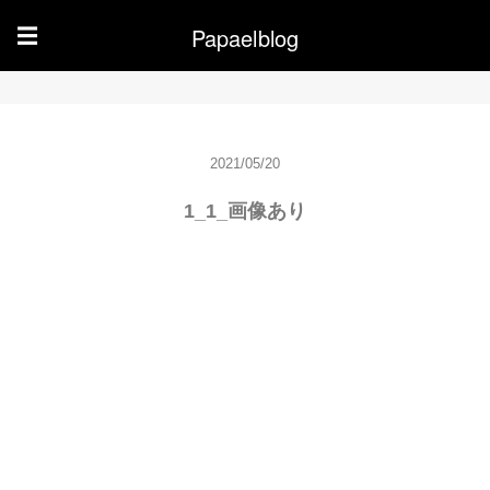
Papaelblog
☰
2021/05/20
1_1_画像あり