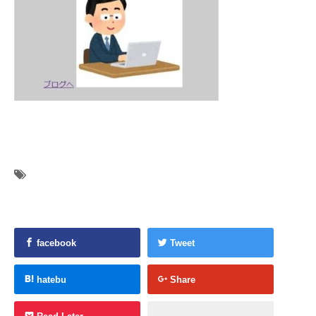
facebook
Tweet
hatebu
Share