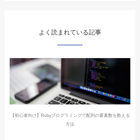
よく読まれている記事
【初心者向け】Rubyプログラミングで配列の要素数を数える
方法