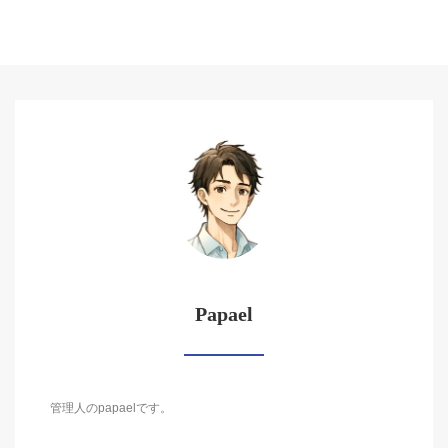
Papael
管理人のpapaelです。