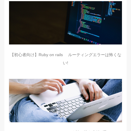
【初心者向け】Ruby on rails ルーティングエラーは怖くな
い!