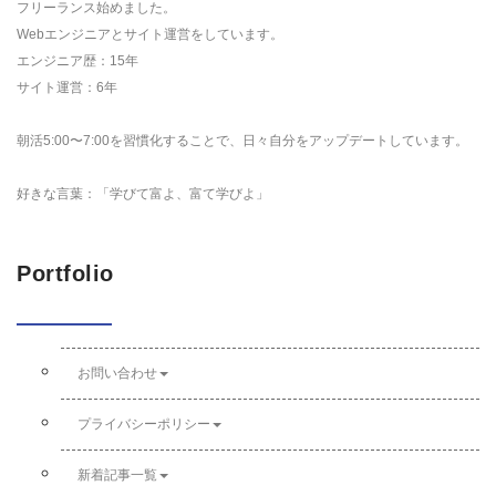
フリーランス始めました。
Webエンジニアとサイト運営をしています。
エンジニア歴：15年
サイト運営：6年
朝活5:00〜7:00を習慣化することで、日々自分をアップデートしています。
好きな言葉：「学びて富よ、富て学びよ」
Portfolio
お問い合わせ
プライバシーポリシー
新着記事一覧