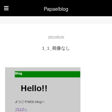
Papaelblog
☰
2021/05/20
1_1_画像なし