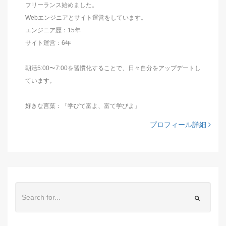
フリーランス始めました。
Webエンジニアとサイト運営をしています。
エンジニア歴：15年
サイト運営：6年
朝活5:00〜7:00を習慣化することで、日々自分をアップデートし
ています。
好きな言葉：「学びて富よ、富て学びよ」
プロフィール詳細