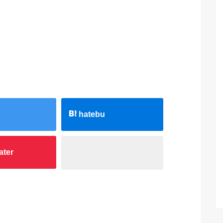
hatebu
ater