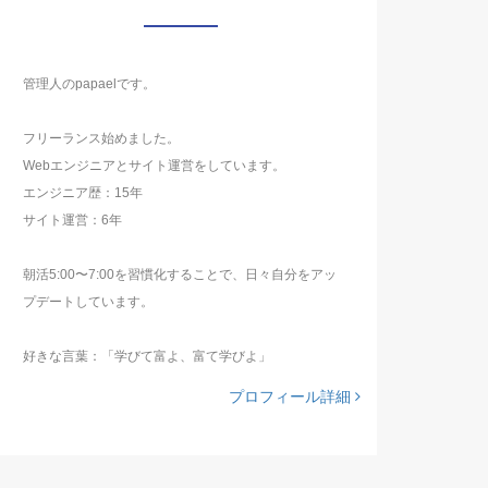
管理人のpapaelです。
フリーランス始めました。
Webエンジニアとサイト運営をしています。
エンジニア歴：15年
サイト運営：6年
朝活5:00〜7:00を習慣化することで、日々自分をアッ
プデートしています。
好きな言葉：「学びて富よ、富て学びよ」
プロフィール詳細