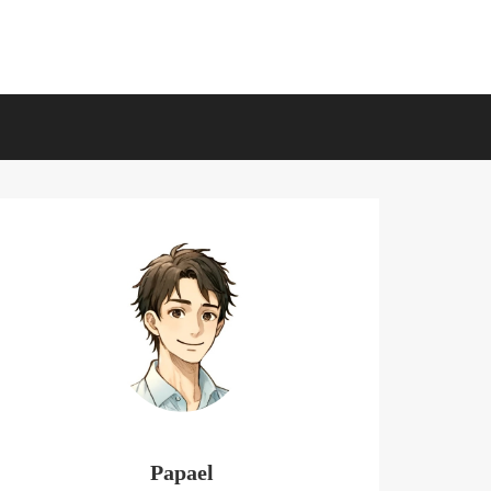
Papael