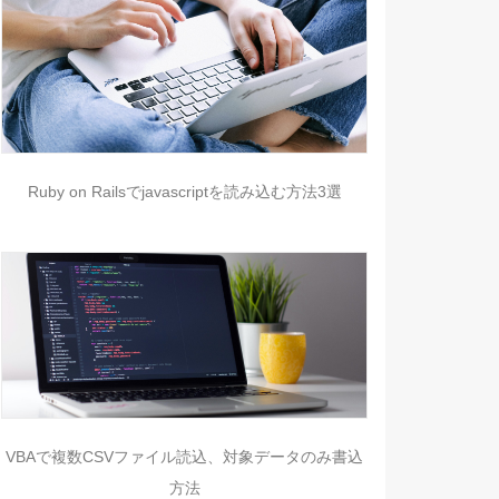
Ruby on Railsでjavascriptを読み込む方法3選
VBAで複数CSVファイル読込、対象データのみ書込
方法