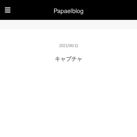
Papaelblog
☰
2021/06/11
キャプチャ