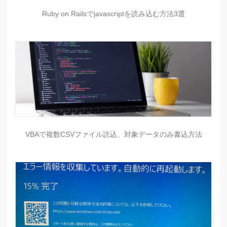
Ruby on Railsでjavascriptを読み込む方法3選
VBAで複数CSVファイル読込、対象データのみ書込方法