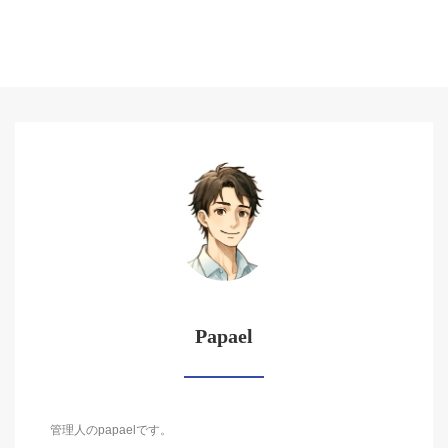
Papael
管理人のpapaelです。