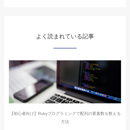
よく読まれている記事
【初心者向け】Rubyプログラミングで配列の要素数を数える
方法