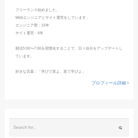
フリーランス始めました。
Webエンジニアとサイト運営をしています。
エンジニア歴：15年
サイト運営：6年
朝活5:00〜7:00を習慣化することで、日々自分をアップデートし
ています。
好きな言葉：「学びて富よ、富て学びよ」
プロフィール詳細