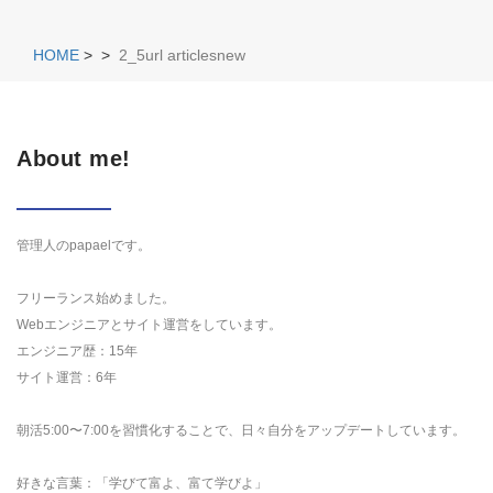
HOME
>
>
2_5url articlesnew
About me!
管理人のpapaelです。
フリーランス始めました。
Webエンジニアとサイト運営をしています。
エンジニア歴：15年
サイト運営：6年
朝活5:00〜7:00を習慣化することで、日々自分をアップデートしています。
好きな言葉：「学びて富よ、富て学びよ」