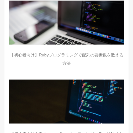
【初心者向け】Rubyプログラミングで配列の要素数を数える
方法