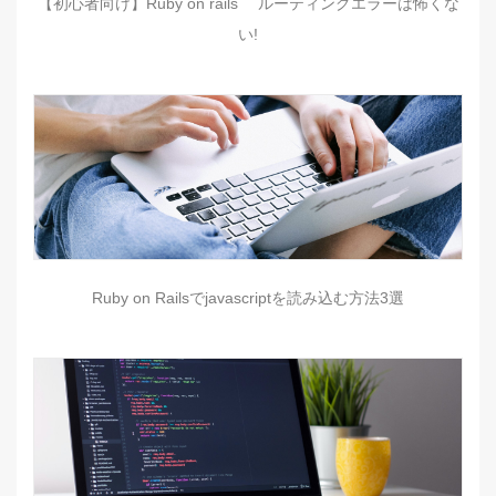
【初心者向け】Ruby on rails ルーティングエラーは怖くな
い!
Ruby on Railsでjavascriptを読み込む方法3選