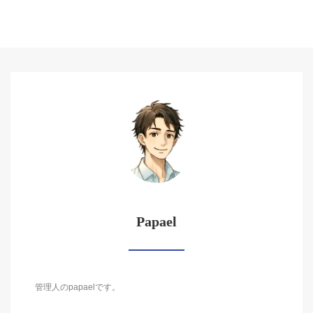
Papael
管理人のpapaelです。