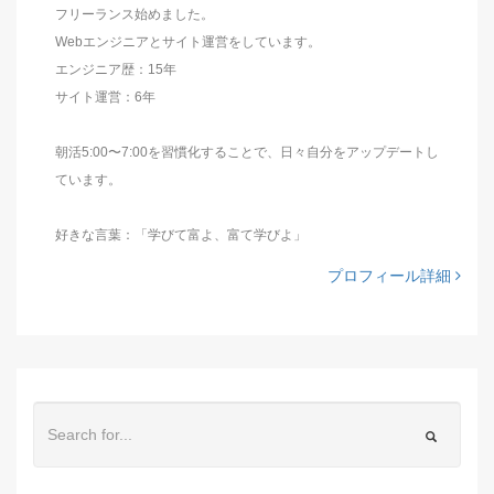
フリーランス始めました。
Webエンジニアとサイト運営をしています。
エンジニア歴：15年
サイト運営：6年
朝活5:00〜7:00を習慣化することで、日々自分をアップデートし
ています。
好きな言葉：「学びて富よ、富て学びよ」
プロフィール詳細