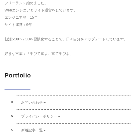
フリーランス始めました。
Webエンジニアとサイト運営をしています。
エンジニア歴：15年
サイト運営：6年
朝活5:00〜7:00を習慣化することで、日々自分をアップデートしています。
好きな言葉：「学びて富よ、富て学びよ」
Portfolio
お問い合わせ
プライバシーポリシー
新着記事一覧