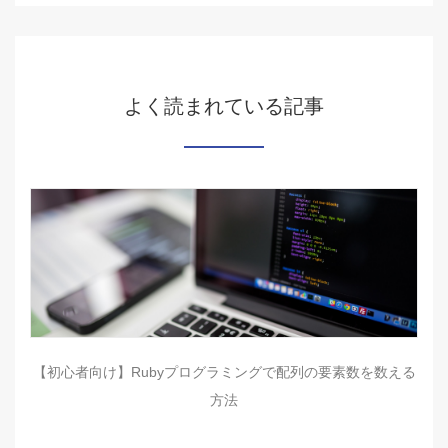
よく読まれている記事
【初心者向け】Rubyプログラミングで配列の要素数を数える
方法