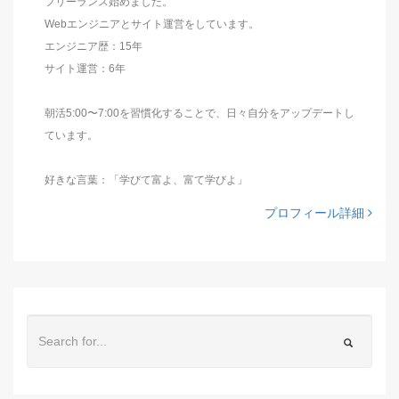
フリーランス始めました。
Webエンジニアとサイト運営をしています。
エンジニア歴：15年
サイト運営：6年
朝活5:00〜7:00を習慣化することで、日々自分をアップデートし
ています。
好きな言葉：「学びて富よ、富て学びよ」
プロフィール詳細