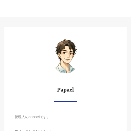
Papael
管理人のpapaelです。