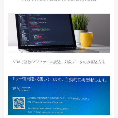
VBAで複数CSVファイル読込、対象データのみ書込方法