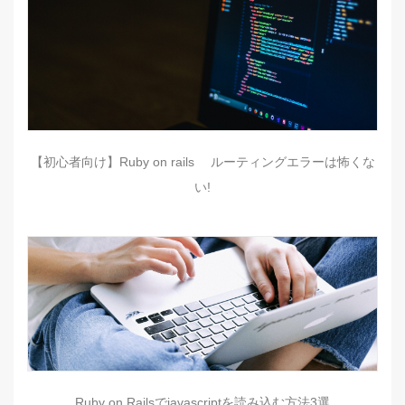
【初心者向け】Ruby on rails ルーティングエラーは怖くな
い!
Ruby on Railsでjavascriptを読み込む方法3選