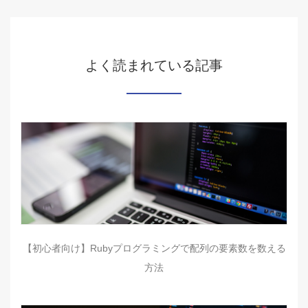
よく読まれている記事
【初心者向け】Rubyプログラミングで配列の要素数を数える
方法