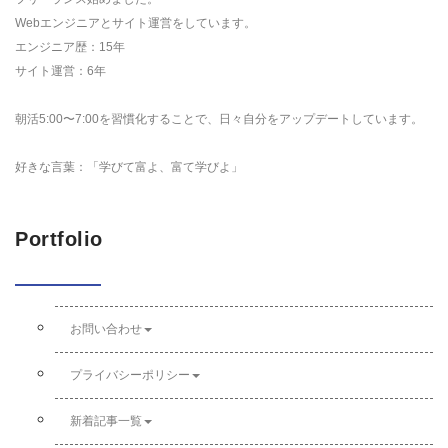
Webエンジニアとサイト運営をしています。
エンジニア歴：15年
サイト運営：6年
朝活5:00〜7:00を習慣化することで、日々自分をアップデートしています。
好きな言葉：「学びて富よ、富て学びよ」
Portfolio
お問い合わせ
プライバシーポリシー
新着記事一覧