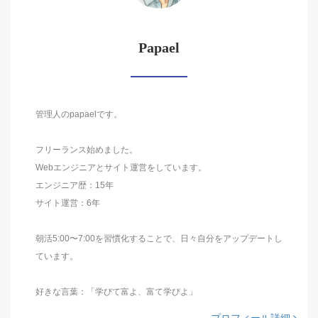
Papael
管理人のpapaelです。
フリーランス始めました。
Webエンジニアとサイト運営をしています。
エンジニア歴：15年
サイト運営：6年
朝活5:00〜7:00を習慣化することで、日々自分をアップデートし
ています。
好きな言葉：「学びて富よ、富て学びよ」