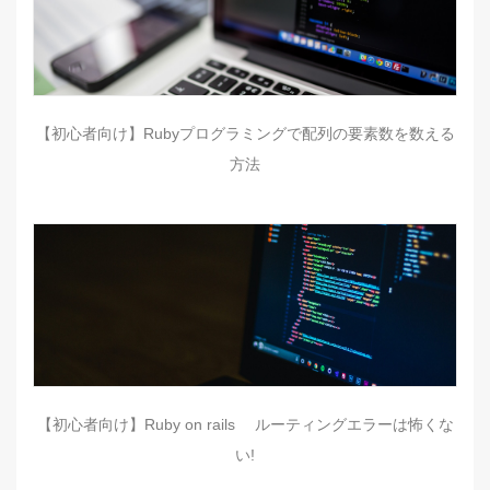
【初心者向け】Rubyプログラミングで配列の要素数を数える
方法
【初心者向け】Ruby on rails ルーティングエラーは怖くな
い!