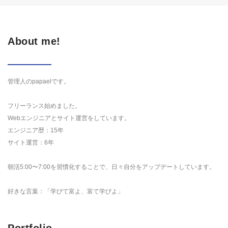
About me!
管理人のpapaelです。
フリーランス始めました。
Webエンジニアとサイト運営をしています。
エンジニア歴：15年
サイト運営：6年
朝活5:00〜7:00を習慣化することで、日々自分をアップデートしています。
好きな言葉：「学びて富よ、富て学びよ」