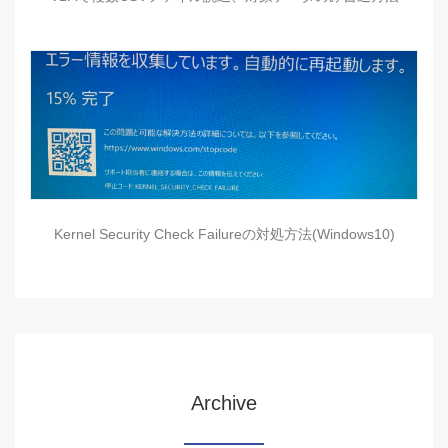
Kernel Security Check Failureの対処方法(Windows10)
Archive