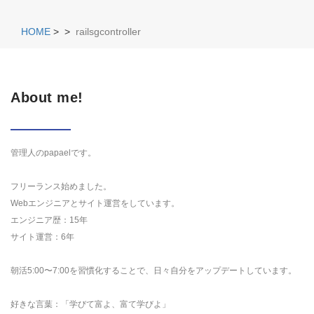
HOME
>
>
railsgcontroller
About me!
管理人のpapaelです。
フリーランス始めました。
Webエンジニアとサイト運営をしています。
エンジニア歴：15年
サイト運営：6年
朝活5:00〜7:00を習慣化することで、日々自分をアップデートしています。
好きな言葉：「学びて富よ、富て学びよ」