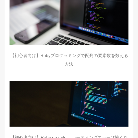
【初心者向け】Rubyプログラミングで配列の要素数を数える
方法
【初心者向け】Ruby on rails ルーティングエラーは怖くな