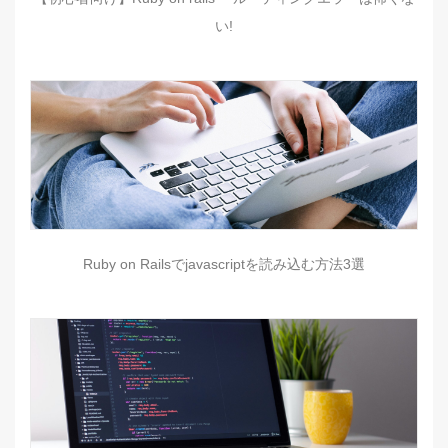
い!
Ruby on Railsでjavascriptを読み込む方法3選