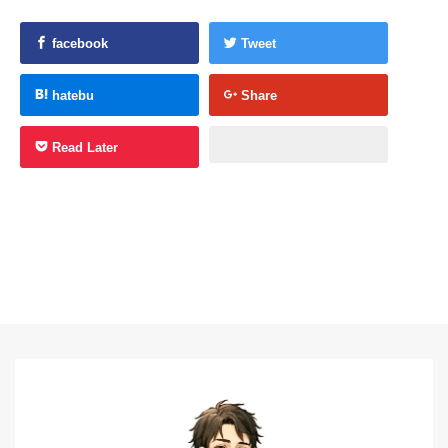
facebook
Tweet
hatebu
Share
Read Later