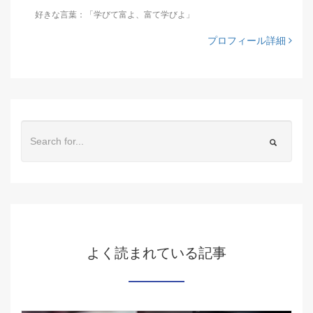
好きな言葉：「学びて富よ、富て学びよ」
プロフィール詳細
よく読まれている記事