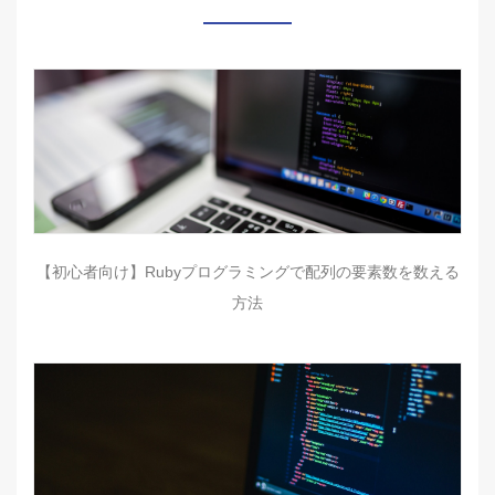
【初心者向け】Rubyプログラミングで配列の要素数を数える
方法