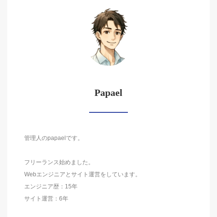
Papael
管理人のpapaelです。
フリーランス始めました。
Webエンジニアとサイト運営をしています。
エンジニア歴：15年
サイト運営：6年