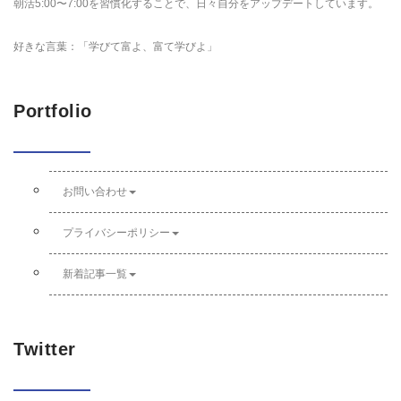
朝活5:00〜7:00を習慣化することで、日々自分をアップデートしています。
好きな言葉：「学びて富よ、富て学びよ」
Portfolio
お問い合わせ
プライバシーポリシー
新着記事一覧
Twitter