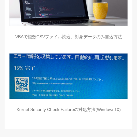
VBAで複数CSVファイル読込、対象データのみ書込方法
Kernel Security Check Failureの対処方法(Windows10)