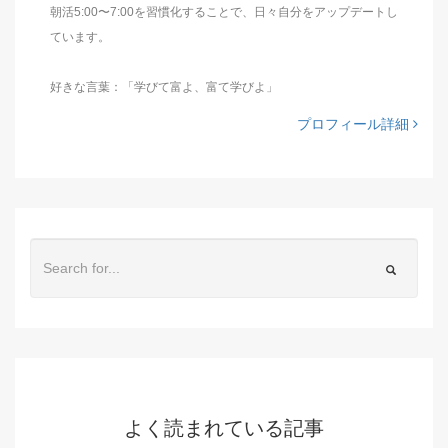
朝活5:00〜7:00を習慣化することで、日々自分をアップデートし
ています。
好きな言葉：「学びて富よ、富て学びよ」
プロフィール詳細
よく読まれている記事