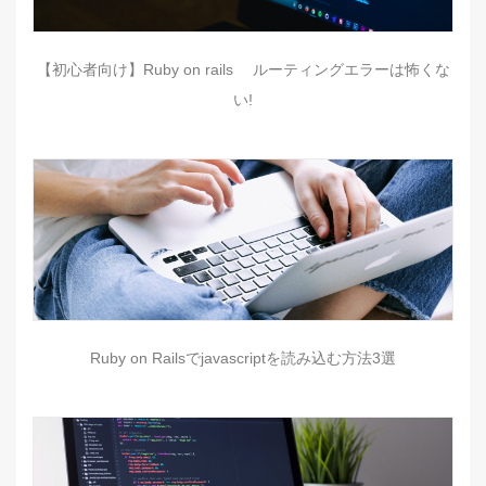
【初心者向け】Ruby on rails ルーティングエラーは怖くな
い!
Ruby on Railsでjavascriptを読み込む方法3選