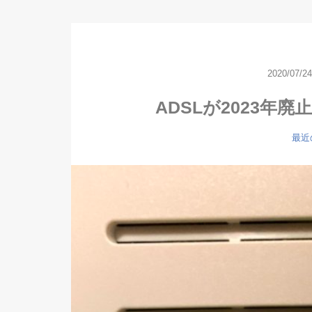
2020/07/24
ADSLが2023年
最近