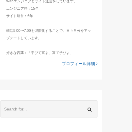
Webエンジニアとサイト運営をしています。
エンジニア歴：15年
サイト運営：6年
朝活5:00〜7:00を習慣化することで、日々自分をアッ
プデートしています。
好きな言葉：「学びて富よ、富て学びよ」
プロフィール詳細