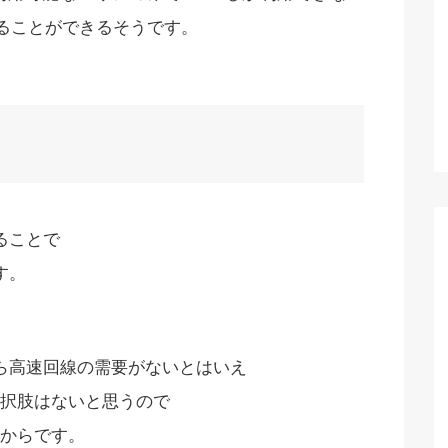
けることができるそうです。
ることで
す。
くら高速回線の需要がないとはいえ
択肢はないと思うので
からです。