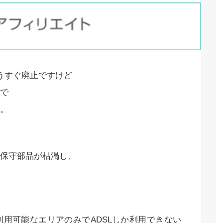
もうすぐ廃止ですけど
で
。
保守部品が枯渇し、
用可能なエリアのみでADSLしか利用できない