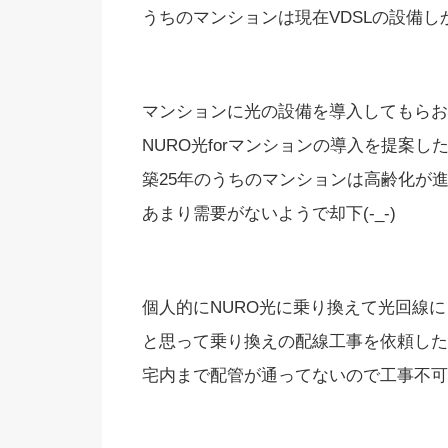
うちのマンションは現在VDSLの設備しか
マンションに光の設備を導入してもらお
NURO光forマンションの導入を提案し
築25年のうちのマンションは高齢化が
あまり需要がないようで却下(-_-)
個人的にNURO光に乗り換えて光回線
と思って乗り換えの配線工事を依頼した
宅内まで配管が通ってないので工事不可との