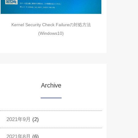
Kernel Security Check Failureの対処方法
(Windows10)
Archive
2021年9月
(2)
2021年8月
(6)