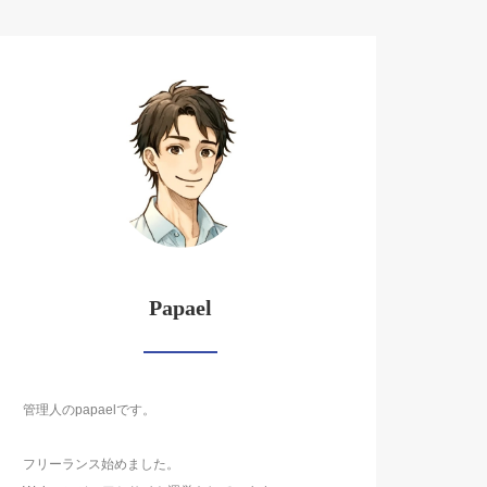
Papael
管理人のpapaelです。
フリーランス始めました。