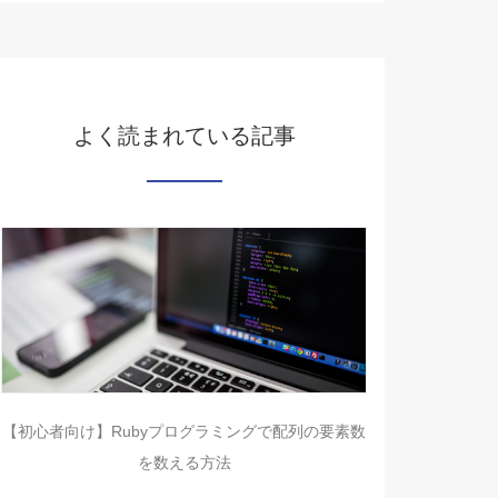
よく読まれている記事
【初心者向け】Rubyプログラミングで配列の要素数
を数える方法