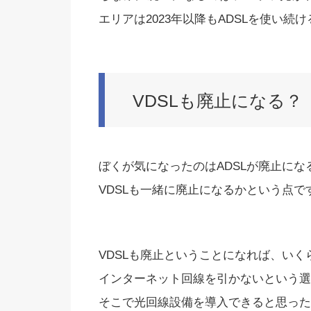
エリアは2023年以降もADSLを使い続
VDSLも廃止になる？
ぼくが気になったのはADSLが廃止にな
VDSLも一緒に廃止になるかという点で
VDSLも廃止ということになれば、い
インターネット回線を引かないという選
そこで光回線設備を導入できると思った