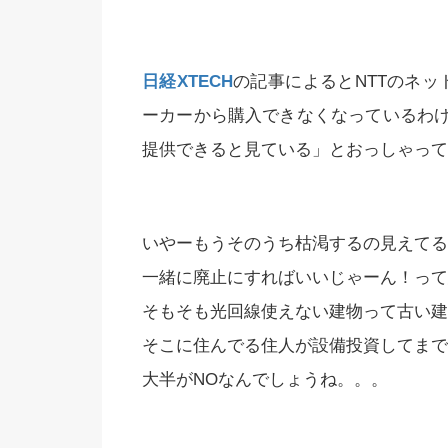
日経XTECH
の記事によるとNTTのネッ
ーカーから購入できなくなっているわ
提供できると見ている」とおっしゃってる
いやーもうそのうち枯渇するの見えてる
一緒に廃止にすればいいじゃーん！って
そもそも光回線使えない建物って古い建
そこに住んでる住人が設備投資してまで
大半がNOなんでしょうね。。。