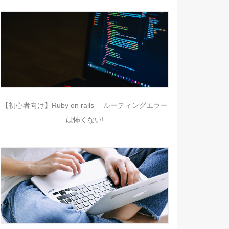
【初心者向け】Ruby on rails ルーティングエラー
は怖くない!