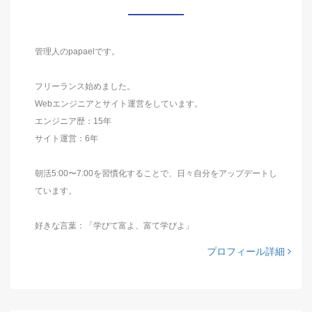
管理人のpapaelです。
フリーランス始めました。
Webエンジニアとサイト運営をしています。
エンジニア歴：15年
サイト運営：6年
朝活5:00〜7:00を習慣化することで、日々自分をアップデートし
ています。
好きな言葉：「学びて富よ、富て学びよ」
プロフィール詳細