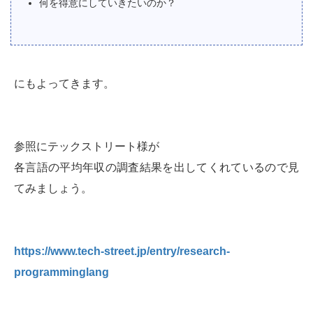
何を得意にしていきたいのか？
にもよってきます。
参照にテックストリート様が
各言語の平均年収の調査結果を出してくれているので見
てみましょう。
https://www.tech-street.jp/entry/research-
programminglang