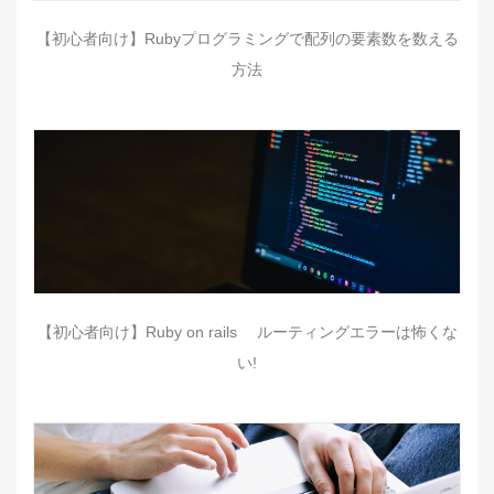
【初心者向け】Rubyプログラミングで配列の要素数を数える
方法
【初心者向け】Ruby on rails ルーティングエラーは怖くな
い!