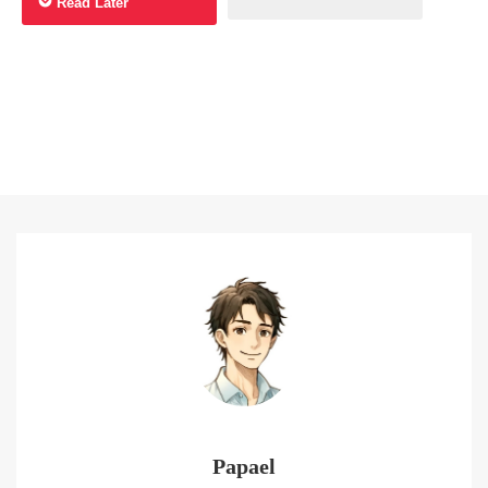
Read Later
Papael