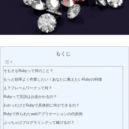
もくじ
そもそもRubyって何のこと？
もっと効率よく作業したい！あなたに教えたいRubyの特徴
え？フレームワークって何？
Rubyって言語はお金かかるの？
わかったけどRubyで具体的に何ができるの？
Rubyで作られたwebアプリケーションの代表例
ぶっちゃけプログラミングって稼げるの？