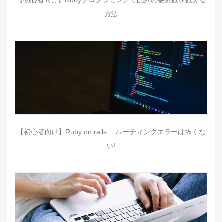
方法
【初心者向け】Ruby on rails ルーティングエラーは怖くな
い!