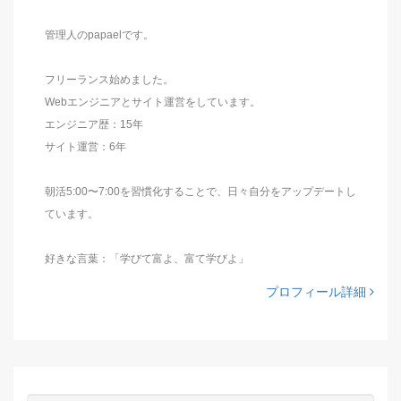
管理人のpapaelです。
フリーランス始めました。
Webエンジニアとサイト運営をしています。
エンジニア歴：15年
サイト運営：6年
朝活5:00〜7:00を習慣化することで、日々自分をアップデートし
ています。
好きな言葉：「学びて富よ、富て学びよ」
プロフィール詳細