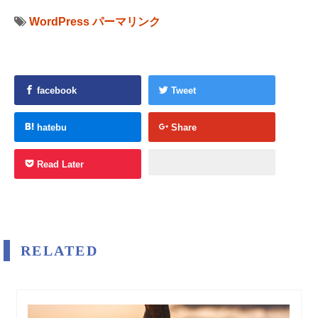
WordPress
パーマリンク
facebook
Tweet
hatebu
Share
Read Later
RELATED