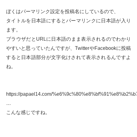
ぼくはパーマリンク設定を投稿名にしているので、
タイトルを日本語にするとパーマリンクに日本語が入り
ます。
ブラウザだとURLに日本語のまま表示されるのでわかり
やすいと思っていたんですが、TwitterやFacebookに投稿
すると日本語部分が文字化けされて表示されるんですよ
ね。
https://papael14.com/%e6%9c%80%e8%bf%91%e8%b2%
…
こんな感じですね。