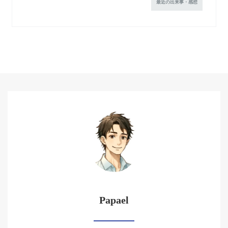
最近の出来事・感想
Papael