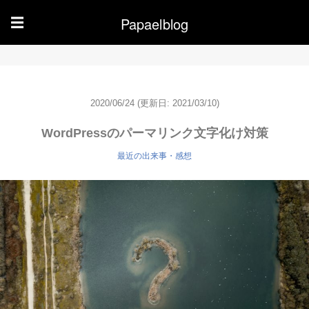
Papaelblog
☰
2020/06/24
(更新日: 2021/03/10)
WordPressのパーマリンク文字化け対策
最近の出来事・感想